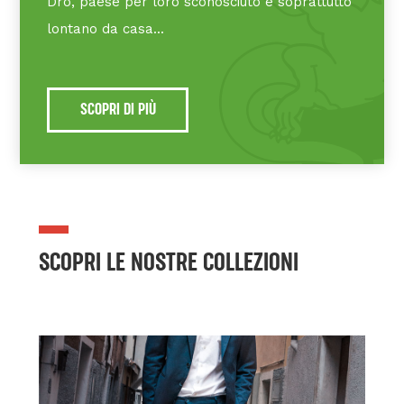
Dro, paese per loro sconosciuto e soprattutto
lontano da casa...
SCOPRI DI PIÙ
SCOPRI LE NOSTRE COLLEZIONI