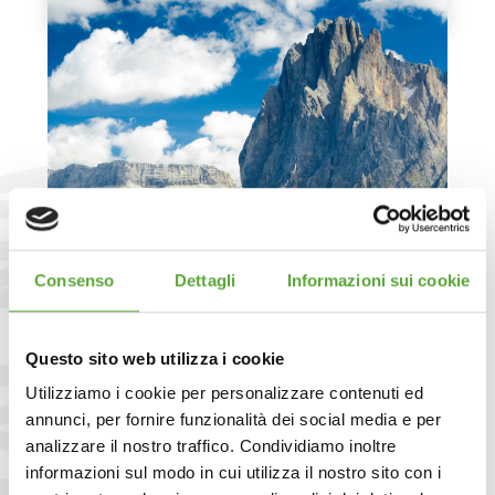
Consenso
Dettagli
Informazioni sui cookie
Questo sito web utilizza i cookie
Utilizziamo i cookie per personalizzare contenuti ed
COLLEZIONE MONTAGNA
annunci, per fornire funzionalità dei social media e per
analizzare il nostro traffico. Condividiamo inoltre
SCOPRI DI PIÙ
informazioni sul modo in cui utilizza il nostro sito con i