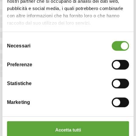
nostri partner che si occupano di analisi dei dati web,
pubblicità e social media, i quali potrebbero combinarle
con altre informazioni che ha fornito loro o che hanno
raccolto dal suo utilizzo dei loro servizi.
Selezione
Necessari
del
consenso
Preferenze
Statistiche
Marketing
COLLEZIONE CIABATTE
SCOPRI DI PIÙ
Accetta tutti