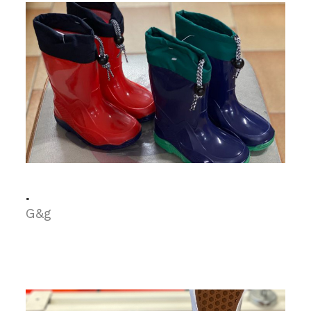
.
G&g