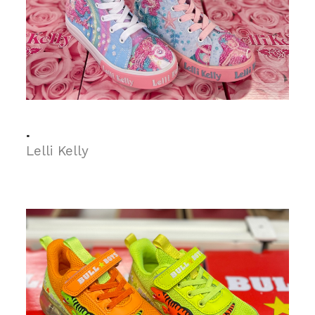
.
Lelli Kelly