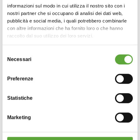
.
informazioni sul modo in cui utilizza il nostro sito con i
Docker's
nostri partner che si occupano di analisi dei dati web,
pubblicità e social media, i quali potrebbero combinarle
con altre informazioni che ha fornito loro o che hanno
raccolto dal suo utilizzo dei loro servizi.
Selezione
Necessari
del
consenso
Preferenze
Statistiche
Marketing
.
Menphis