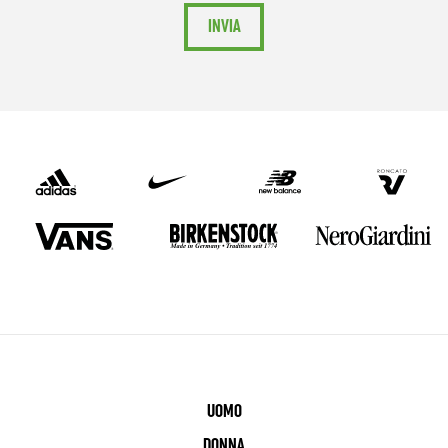
INVIA
UOMO
DONNA