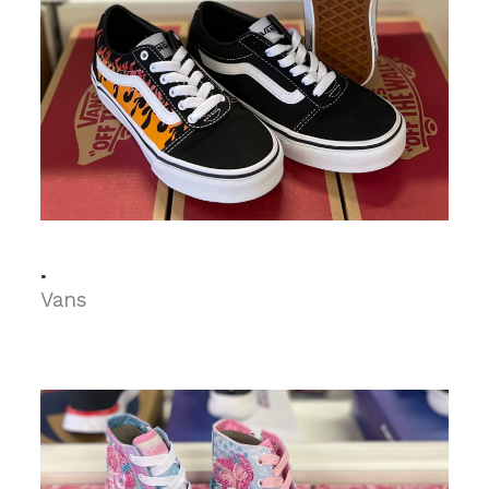
.
Vans