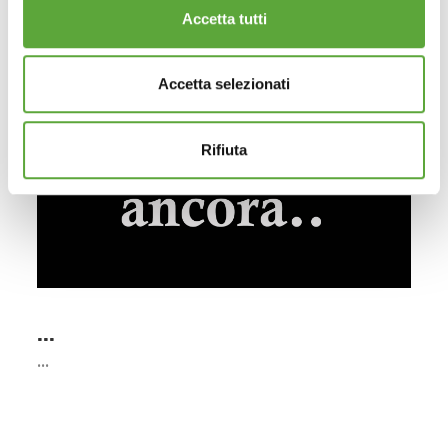
Accetta tutti
Accetta selezionati
Rifiuta
...
...