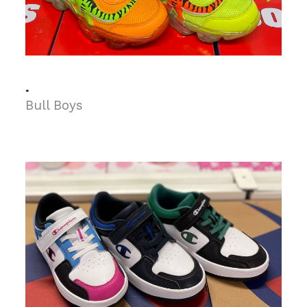
.
Bull Boys