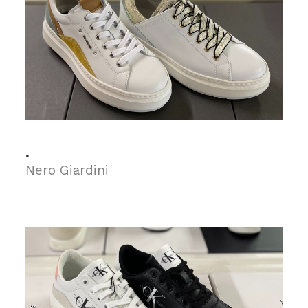
.
Nero Giardini