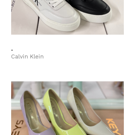
.
Calvin Klein