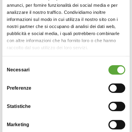
annunci, per fornire funzionalità dei social media e per
.
analizzare il nostro traffico. Condividiamo inoltre
ValleVerde
informazioni sul modo in cui utilizza il nostro sito con i
nostri partner che si occupano di analisi dei dati web,
pubblicità e social media, i quali potrebbero combinarle
con altre informazioni che ha fornito loro o che hanno
raccolto dal suo utilizzo dei loro servizi.
Selezione
Necessari
del
consenso
Preferenze
Statistiche
...
Marketing