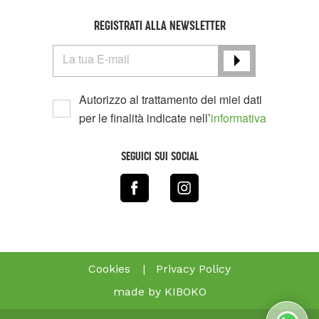
REGISTRATI ALLA NEWSLETTER
La tua E-mail
Autorizzo al trattamento dei miei dati
per le finalità indicate nell’
informativa
SEGUICI SUI SOCIAL
Cookies
|
Privacy Policy
made by KIBOKO